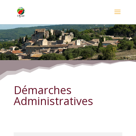
Démarches Administratives
Démarches
Administratives