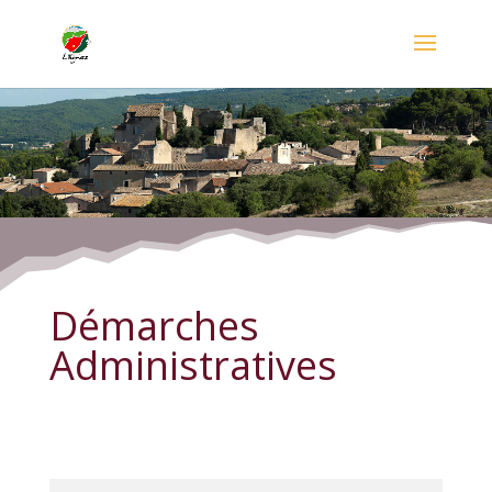
Démarches Administratives
Démarches
Administratives