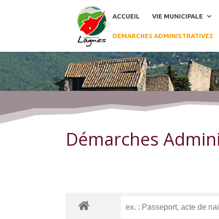
ACCUEIL
VIE MUNICIPALE
DEMARCHES ADMINISTRATIVES
Démarches Administratives
Démarches Admini