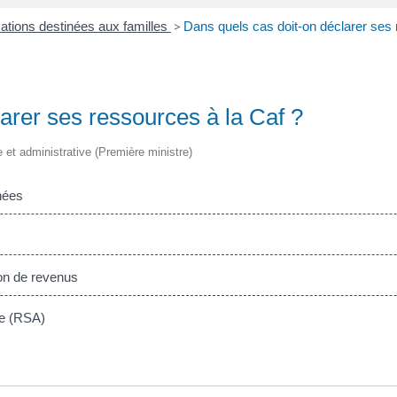
cations destinées aux familles
>
Dans quels cas doit-on déclarer ses 
arer ses ressources à la Caf ?
le et administrative (Première ministre)
nées
on de revenus
ve (RSA)