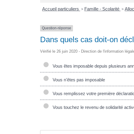
Accueil particuliers
>
Famille - Scolarité
>
Allo
Question-réponse
Dans quels cas doit-on décl
Vérifié le 26 juin 2020 - Direction de l'information léga
Vous êtes imposable depuis plusieurs an
Vous n'êtes pas imposable
Vous remplissez votre première déclarati
Vous touchez le revenu de solidarité acti