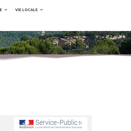
E
VIE LOCALE