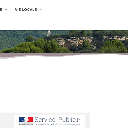
E
VIE LOCALE