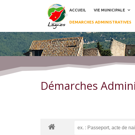
ACCUEIL
VIE MUNICIPALE
DEMARCHES ADMINISTRATIVES
Démarches Administratives
Démarches Admini