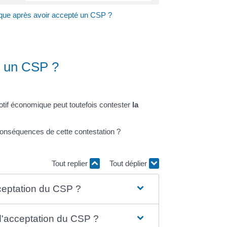
que après avoir accepté un CSP ?
é un CSP ?
otif économique peut toutefois contester
la
conséquences de cette contestation ?
Tout replier
Tout déplier
acceptation du CSP ?
s d'acceptation du CSP ?