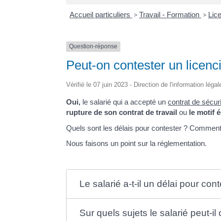
Accueil particuliers
>
Travail - Formation
>
Lic
Question-réponse
Peut-on contester un licen
Vérifié le 07 juin 2023 - Direction de l'information léga
Oui,
le salarié qui a accepté un
contrat de sécur
rupture de son contrat de travail
ou
le motif
Quels sont les délais pour contester ? Comment 
Nous faisons un point sur la réglementation.
Le salarié a-t-il un délai pour co
Sur quels sujets le salarié peut-i