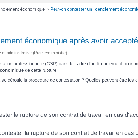
enciement économique
>
Peut-on contester un licenciement économi
ciement économique après avoir accept
le et administrative (Première ministre)
isation professionnelle (CSP)
dans le cadre d'un licenciement pour m
 économique
de cette rupture.
se déroule la procédure de contestation ? Quelles peuvent être les 
ntester la rupture de son contrat de travail en cas d'
l contester la rupture de son contrat de travail en ca