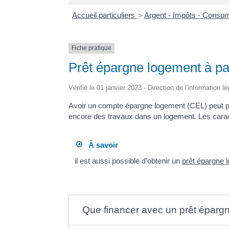
Accueil particuliers
>
Argent - Impôts - Cons
Fiche pratique
Prêt épargne logement à pa
Vérifié le 01 janvier 2023 - Direction de l'information l
Avoir un compte épargne logement (CEL) peut perm
encore des travaux dans un logement. Les caract
À savoir
il est aussi possible d'obtenir un
prêt épargne 
Que financer avec un prêt éparg