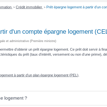
ommation
>
Crédit immobilier
>
Prêt épargne logement à partir d'un c
rtir d'un compte épargne logement (CE
égale et administrative (Première ministre)
ettre d'obtenir un prêt épargne logement. Ce prêt doit servir à fina
éristiques du prêt (taux d'intérêt, versement ou non d'une prime), d
logement à partir d'un plan épargne logement (PEL)
.
ne logement ?