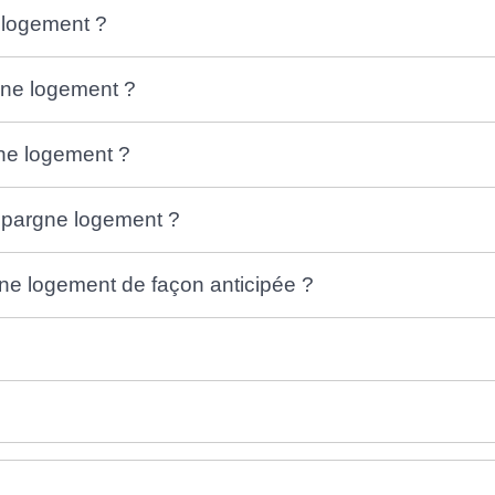
 logement ?
gne logement ?
gne logement ?
t épargne logement ?
ne logement de façon anticipée ?