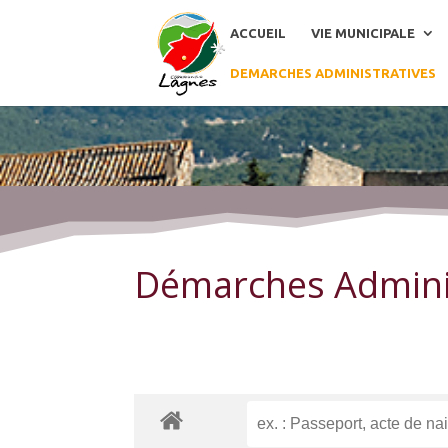
ACCUEIL
VIE MUNICIPALE
DEMARCHES ADMINISTRATIVES
Démarches Administratives
Démarches Admini