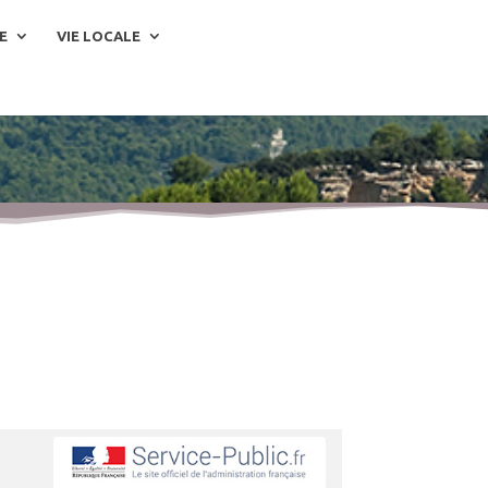
E
VIE LOCALE