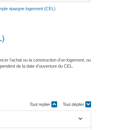
ompte épargne logement (CEL)
L)
ncer l'achat ou la construction d'un logement, ou
épendent de la date d'ouverture du CEL.
Tout replier
Tout déplier