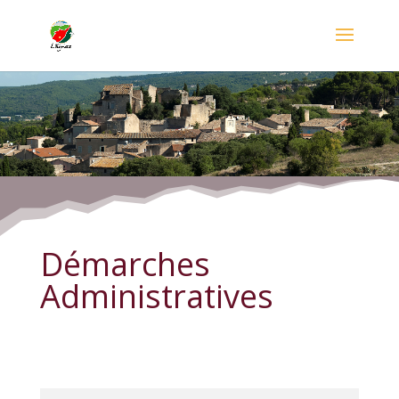
Démarches Administratives
Démarches
Administratives