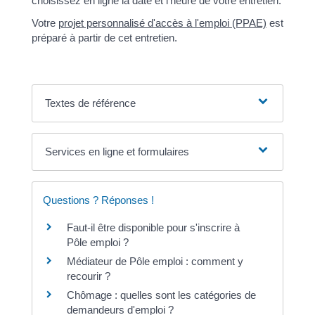
choisissez en ligne la date et l'heure de votre entretien.
Votre
projet personnalisé d'accès à l'emploi (PPAE)
est
préparé à partir de cet entretien.
Textes de référence
Services en ligne et formulaires
Questions ? Réponses !
Faut-il être disponible pour s'inscrire à
Pôle emploi ?
Médiateur de Pôle emploi : comment y
recourir ?
Chômage : quelles sont les catégories de
demandeurs d'emploi ?