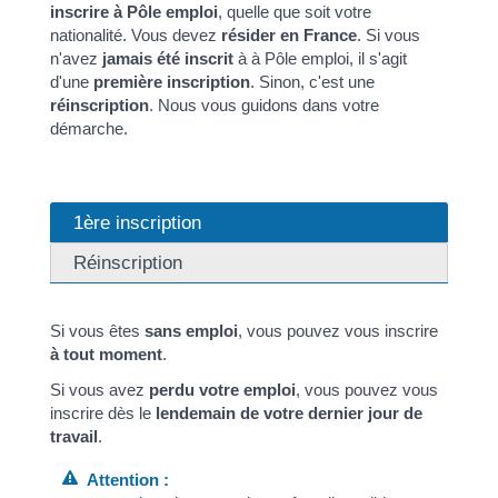
inscrire à Pôle emploi
, quelle que soit votre
nationalité. Vous devez
résider en France
. Si vous
n'avez
jamais été inscrit
à à Pôle emploi, il s'agit
d'une
première inscription
. Sinon, c'est une
réinscription
. Nous vous guidons dans votre
démarche.
1ère inscription
Réinscription
Si vous êtes
sans emploi
, vous pouvez vous inscrire
à tout moment
.
Si vous avez
perdu votre emploi
, vous pouvez vous
inscrire dès le
lendemain de votre dernier jour de
travail
.
Attention :