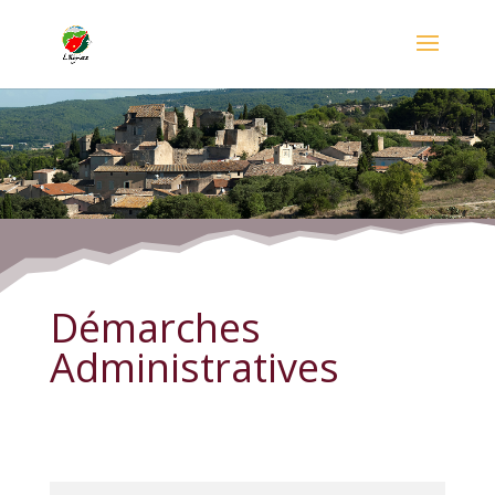
Démarches Administratives
Démarches
Administratives