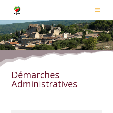
Démarches Administratives
Démarches
Administratives