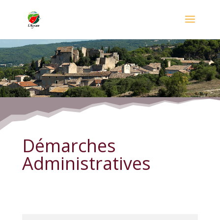
Démarches Administratives
Démarches
Administratives