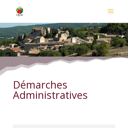
Démarches Administratives
Démarches
Administratives