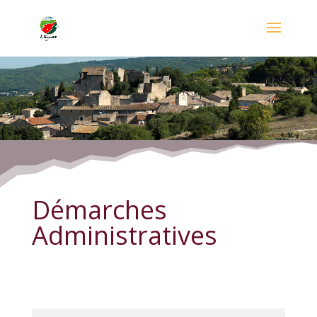
Démarches Administratives
Démarches
Administratives