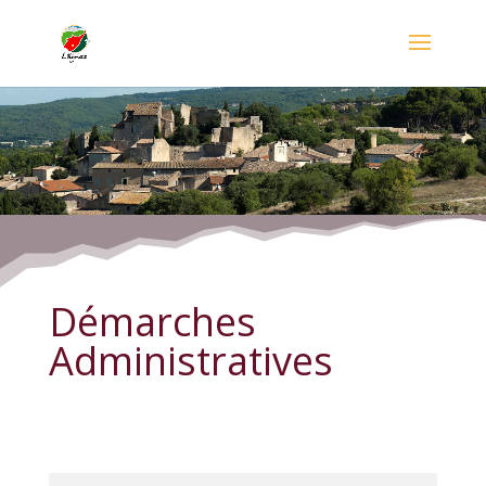
Démarches Administratives
Démarches
Administratives