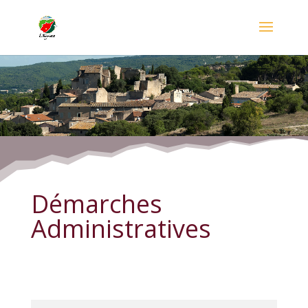
Démarches Administratives
Démarches
Administratives