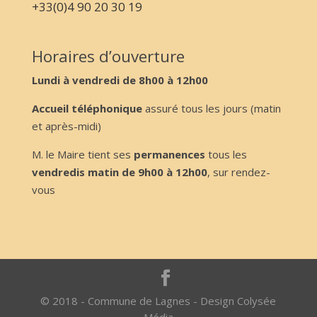
+33(0)4 90 20 30 19
Horaires d’ouverture
Lundi à vendredi de 8h00 à 12h00
Accueil téléphonique
assuré tous les jours (matin
et après-midi)
M. le Maire tient ses
permanences
tous les
vendredis matin de 9h00 à 12h00
, sur rendez-
vous
© 2018 - Commune de Lagnes - Design Colysée
Média