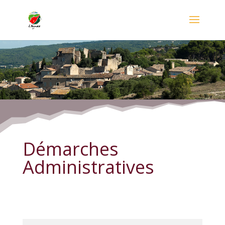
Démarches Administratives
Démarches
Administratives