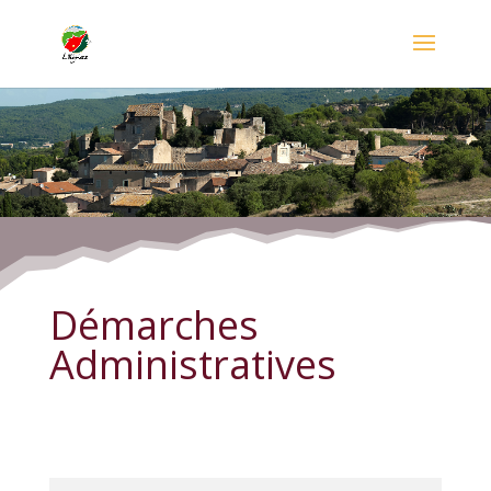
Démarches Administratives
Démarches
Administratives