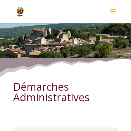
Démarches Administratives
Démarches
Administratives