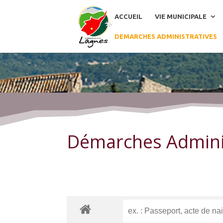
ACCUEIL
VIE MUNICIPALE
DEMARCHES ADMINISTRATIVES
Démarches Administratives
Démarches Admini