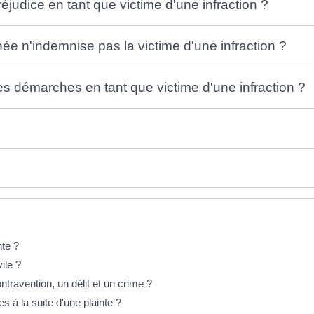
judice en tant que victime d'une infraction ?
ée n'indemnise pas la victime d'une infraction ?
es démarches en tant que victime d'une infraction ?
nte ?
ile ?
ntravention, un délit et un crime ?
s à la suite d'une plainte ?