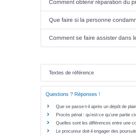
Comment obtenir réparation du pré
Que faire si la personne condamn
Comment se faire assister dans l
Textes de référence
Questions ? Réponses !
Que se passe-t-il après un dépôt de plai
Procès pénal : qu'est-ce qu'une partie civ
Quelles sont les différences entre une co
Le procureur doit-il engager des poursuite