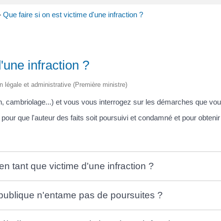
>
Que faire si on est victime d'une infraction ?
'une infraction ?
on légale et administrative (Première ministre)
n, cambriolage...) et vous vous interrogez sur les démarches que vo
our que l'auteur des faits soit poursuivi et condamné et pour obtenir
 tant que victime d'une infraction ?
épublique n'entame pas de poursuites ?