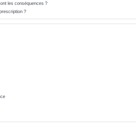
n sont les conséquences ?
prescription ?
ice