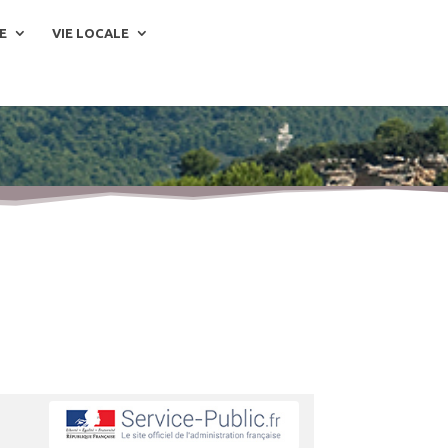
E
VIE LOCALE