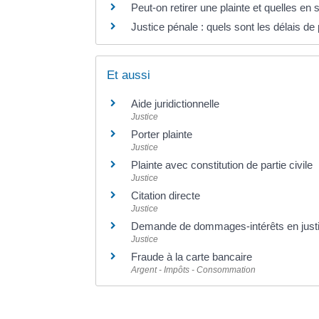
Peut-on retirer une plainte et quelles e
Justice pénale : quels sont les délais de 
Et aussi
Aide juridictionnelle
Justice
Porter plainte
Justice
Plainte avec constitution de partie civile
Justice
Citation directe
Justice
Demande de dommages-intérêts en just
Justice
Fraude à la carte bancaire
Argent - Impôts - Consommation