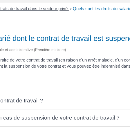
rats de travail dans le secteur privé
>
Quels sont les droits du salari
arié dont le contrat de travail est suspe
égale et administrative (Première ministre)
ire de votre contrat de travail (en raison d'un arrêt maladie, d'un c
nt la suspension de votre contrat et vous pouvez être indemnisé dan
ntrat de travail ?
cas de suspension de votre contrat de travail ?