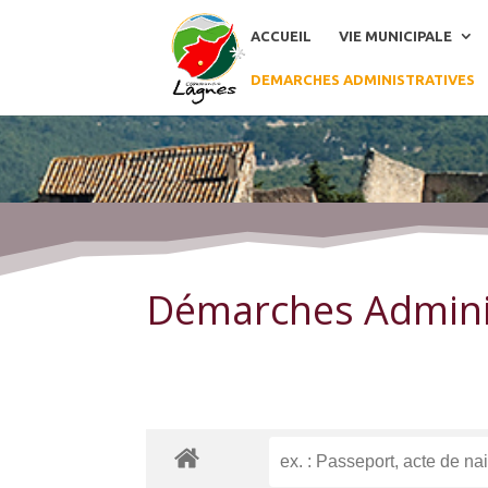
ACCUEIL
VIE MUNICIPALE
DEMARCHES ADMINISTRATIVES
Démarches Administratives
Démarches Admini