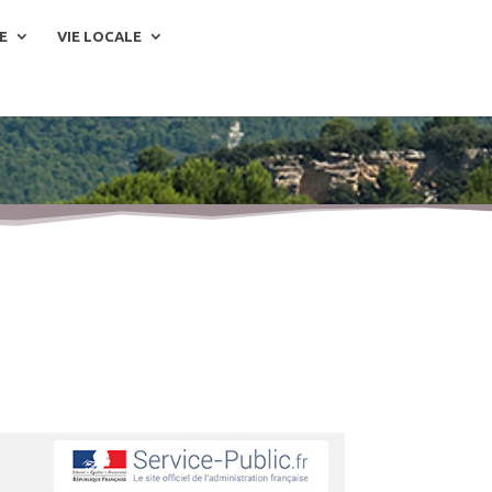
E
VIE LOCALE