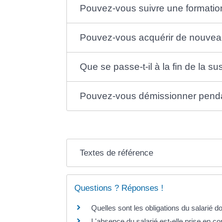
Pouvez-vous suivre une formation
Pouvez-vous acquérir de nouveaux
Que se passe-t-il à la fin de la su
Pouvez-vous démissionner pendant
Textes de référence
Questions ? Réponses !
Quelles sont les obligations du salarié do
L'absence du salarié est-elle prise en c