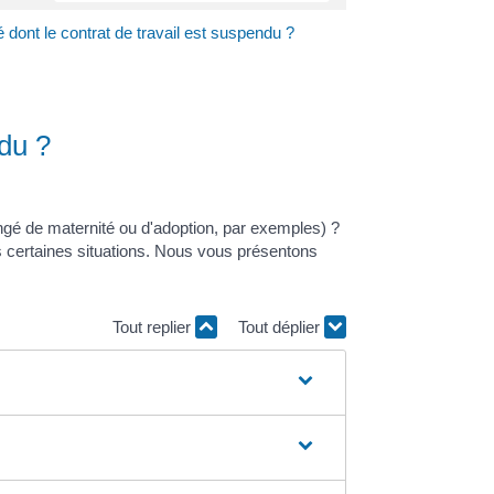
é dont le contrat de travail est suspendu ?
ndu ?
ongé de maternité ou d'adoption, par exemples) ?
s certaines situations. Nous vous présentons
Tout replier
Tout déplier