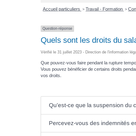
Accueil particuliers
>
Travail - Formation
>
Cont
Question-réponse
Quels sont les droits du sal
Vérifié le 31 juillet 2023 - Direction de l'information l
Que pouvez-vous faire pendant la rupture tempora
Vous pouvez bénéficier de certains droits penda
vos droits.
Qu'est-ce que la suspension du co
Percevez-vous des indemnités en 