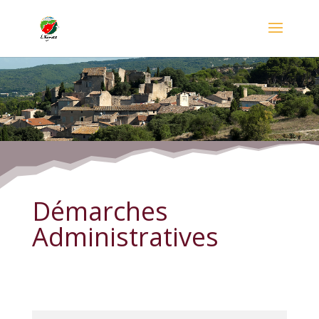
Démarches Administratives
Démarches
Administratives