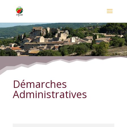
Démarches Administratives
Démarches
Administratives