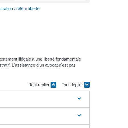
tration : référé liberté
festement illégale à une liberté fondamentale
stratif. L'assistance d'un avocat n'est pas
.
Tout replier
Tout déplier