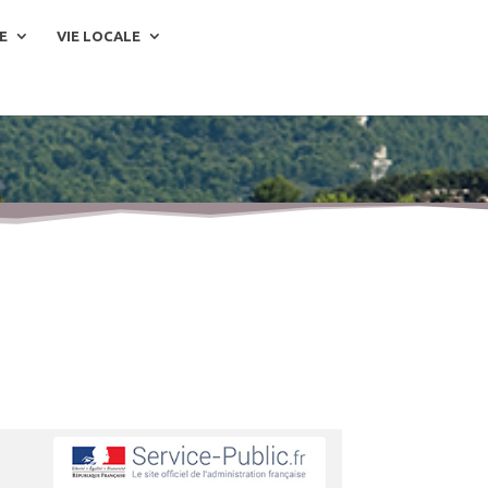
E
VIE LOCALE