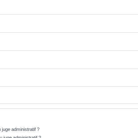
juge administratif ?
u juge administratif ?