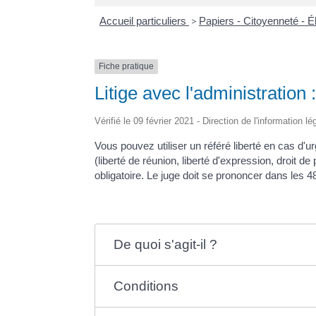
Accueil particuliers
>
Papiers - Citoyenneté - É
Fiche pratique
Litige avec l'administration :
Vérifié le 09 février 2021 - Direction de l'information l
Vous pouvez utiliser un référé liberté en cas d'u
(liberté de réunion, liberté d'expression, droit d
obligatoire. Le juge doit se prononcer dans les 
De quoi s'agit-il ?
Conditions