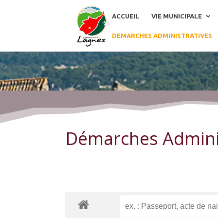
ACCUEIL
VIE MUNICIPALE
DEMARCHES ADMINISTRATIVES
Démarches Administratives
Démarches Admini