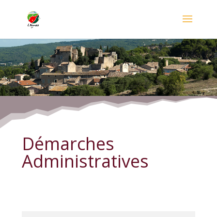
Démarches Administratives
Démarches
Administratives