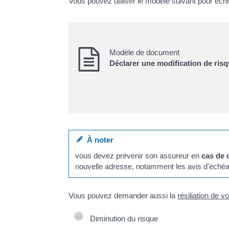
Vous pouvez utiliser le modèle suivant pour écrir
Modèle de document
Déclarer une modification de ris
À noter
vous devez prévenir son assureur en
cas de
nouvelle adresse, notamment les avis d'éché
Vous pouvez demander aussi la
résiliation de v
Diminution du risque