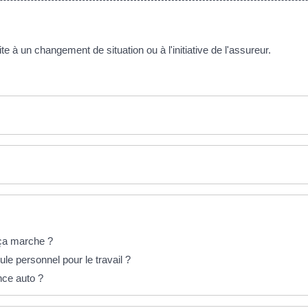
e à un changement de situation ou à l'initiative de l'assureur.
ça marche ?
le personnel pour le travail ?
nce auto ?