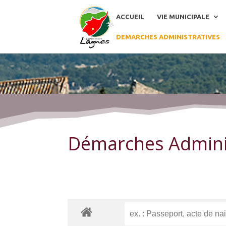
ACCUEIL
VIE MUNICIPALE
DEMARCHES ADMINISTRATIVES
Démarches Administratives
Démarches Admini