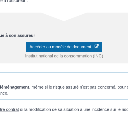
e à l'assureur :
que à son assureur
Accéder au modèle de document
Institut national de la consommation (INC)
 déménagement
, même si le risque assuré n'est pas concerné, pour qu
ance.
otre contrat
si la modification de sa situation a une incidence sur le ri