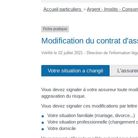
Accueil particuliers
>
Argent - Impôts - Cons
Fiche pratique
Modification du contrat d'a
Vérifié le 02 juillet 2021 - Direction de l'information l
Votre situation a changé
L'assureu
Vous devez signaler à votre assureur toute modifi
aggravation du risque.
Vous devez signaler ces modifications par let
Votre situation familiale (mariage, divorce...)
Votre situation professionnelle (changement d'a
Votre domicile