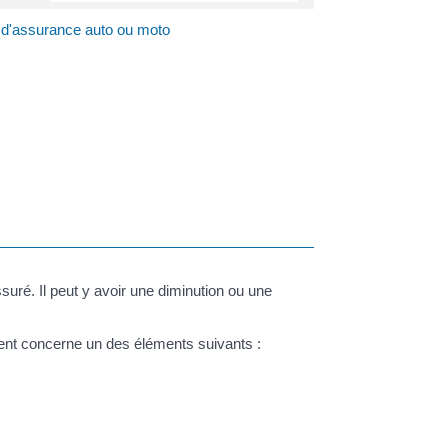
t d'assurance auto ou moto
suré. Il peut y avoir une diminution ou une
ent concerne un des éléments suivants :