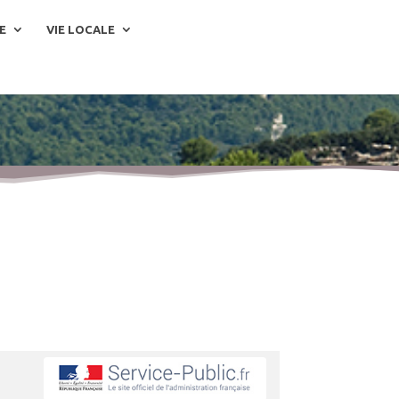
E
VIE LOCALE