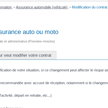
ommation
>
Assurance automobile (véhicule)
>
Modification du contra
ssurance auto ou moto
égale et administrative (Première ministre)
r veut modifier votre contrat
cation de votre situation, si ce changement peut affecter le risque as
tre recommandée avec accusé de réception, notamment si le changem
ctivité, départ en retraite, etc...)