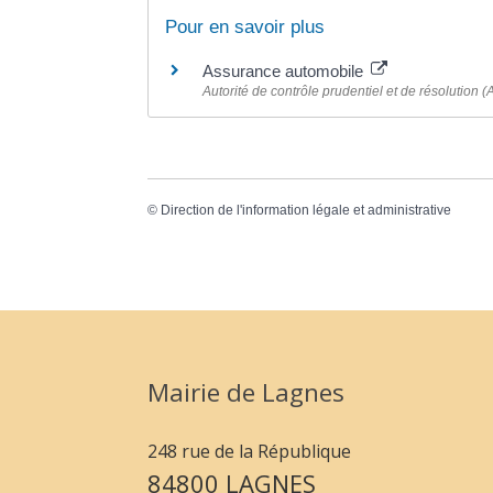
Pour en savoir plus
Assurance automobile
Autorité de contrôle prudentiel et de résolution
©
Direction de l'information légale et administrative
Mairie de Lagnes
248 rue de la République
84800 LAGNES