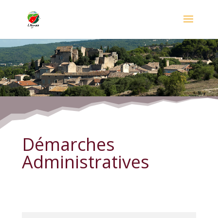
Démarches Administratives
Démarches
Administratives