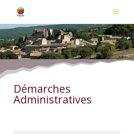
Démarches Administratives
Démarches
Administratives