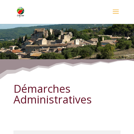
Démarches Administratives
Démarches
Administratives