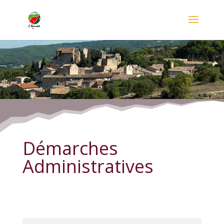
Démarches Administratives
Démarches
Administratives