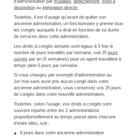
d'administration par
mutation
,
détachement
,
mise à
disposition
ou
intégration directe
.
Toutefois, il est d'usage qu'avant de quitter son
ancienne administration, un fonctionnaire y prenne tous
les congés auxquels il a droit en fonction de sa durée
de services dans cette administration.
Les droits à congés annuels sont égaux à 5 fois le
nombre de jours travaillés par semaine, soit 25
jours
ouvrés
par an (5 semaines) pour un agent travaillant à
temps plein 5 jours par semaine.
Si vous changez par exemple d'administration au
1
er
mai sans avoir pris aucun congé dans votre
ancienne administration, vous conservez vos 25 jours
de congés dans votre nouvelle administration.
Toutefois, selon l'usage, vos droits à congés sont
souvent répartis entre les 2 administrations
proportionnellement au temps passé dans chacune
d'entre elles, soit :
8 jours dans votre ancienne administration