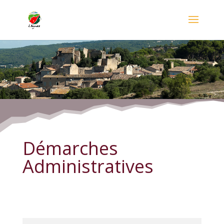
Démarches Administratives
Démarches
Administratives