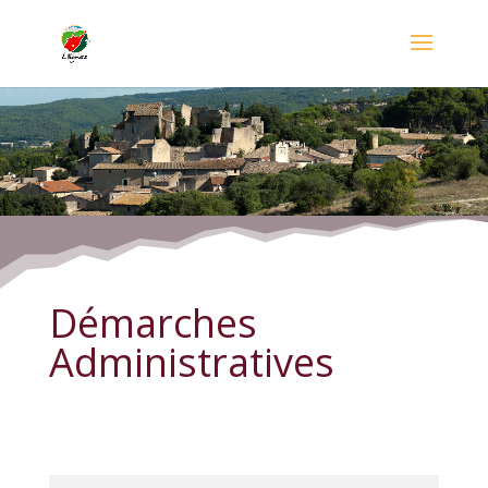
Démarches Administratives
Démarches
Administratives