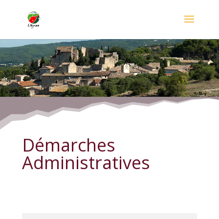
Démarches Administratives
Démarches
Administratives