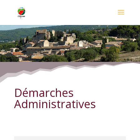
Démarches Administratives
Démarches
Administratives