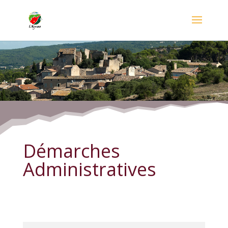
Démarches Administratives
Démarches
Administratives