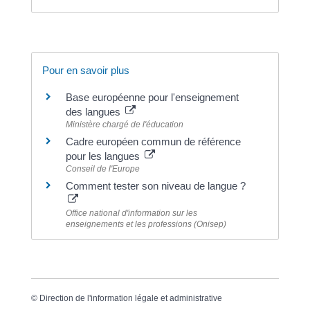
Pour en savoir plus
Base européenne pour l'enseignement
des langues
Ministère chargé de l'éducation
Cadre européen commun de référence
pour les langues
Conseil de l'Europe
Comment tester son niveau de langue ?
Office national d'information sur les
enseignements et les professions (Onisep)
©
Direction de l'information légale et administrative