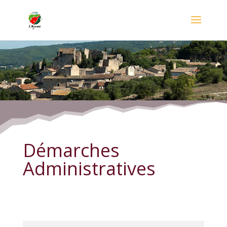
Démarches Administratives
Démarches
Administratives