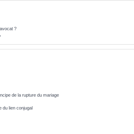
 avocat ?
?
incipe de la rupture du mariage
ve du lien conjugal