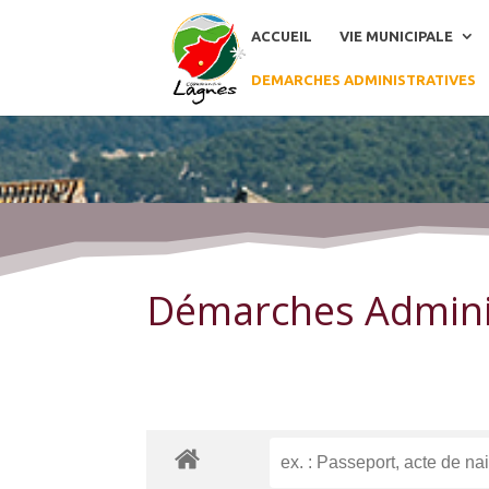
ACCUEIL
VIE MUNICIPALE
DEMARCHES ADMINISTRATIVES
Démarches Administratives
Démarches Admini