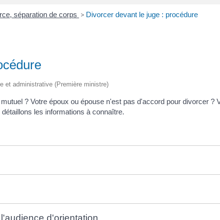
rce, séparation de corps
>
Divorcer devant le juge : procédure
rocédure
ale et administrative (Première ministre)
mutuel ? Votre époux ou épouse n'est pas d'accord pour divorcer ? 
 détaillons les informations à connaître.
 l'audience d'orientation