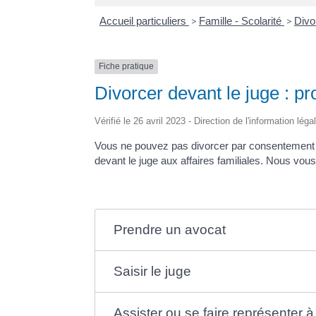
Accueil particuliers
>
Famille - Scolarité
>
Divo
Fiche pratique
Divorcer devant le juge : p
Vérifié le 26 avril 2023 - Direction de l'information lég
Vous ne pouvez pas divorcer par consentement 
devant le juge aux affaires familiales. Nous vous
Prendre un avocat
Saisir le juge
Assister ou se faire représenter à