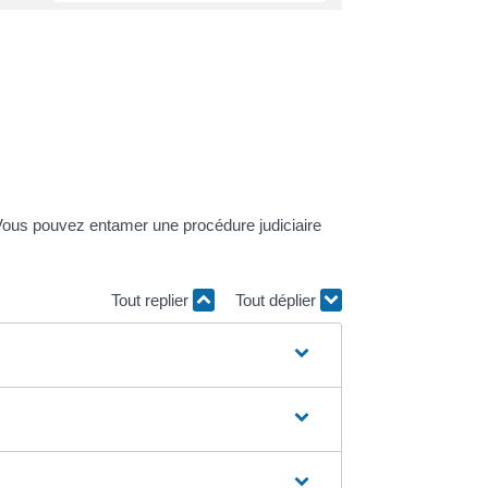
Vous pouvez entamer une procédure judiciaire
Tout replier
Tout déplier