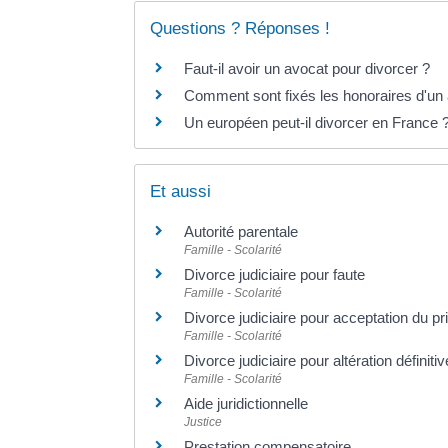
Questions ? Réponses !
Faut-il avoir un avocat pour divorcer ?
Comment sont fixés les honoraires d'un
Un européen peut-il divorcer en France 
Et aussi
Autorité parentale
Famille - Scolarité
Divorce judiciaire pour faute
Famille - Scolarité
Divorce judiciaire pour acceptation du pr
Famille - Scolarité
Divorce judiciaire pour altération définiti
Famille - Scolarité
Aide juridictionnelle
Justice
Prestation compensatoire