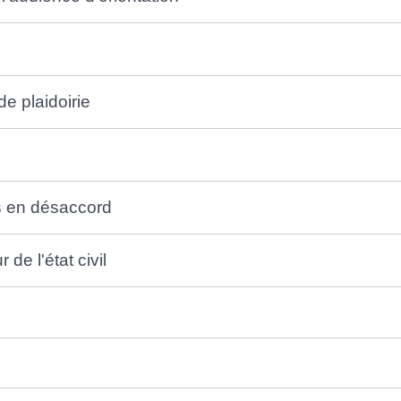
de plaidoirie
es en désaccord
de l'état civil