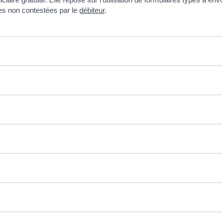
les non contestées par le
débiteur
.