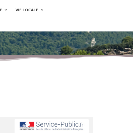
E
VIE LOCALE