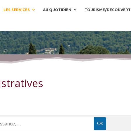
LES SERVICES
AU QUOTIDIEN
TOURISME/DECOUVERT
stratives