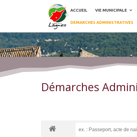
ACCUEIL
VIE MUNICIPALE
DEMARCHES ADMINISTRATIVES
Démarches Administratives
Démarches Admini