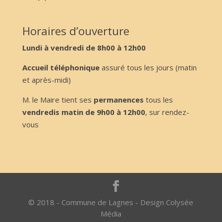
Horaires d’ouverture
Lundi à vendredi de 8h00 à 12h00
Accueil téléphonique
assuré tous les jours (matin
et après-midi)
M. le Maire tient ses
permanences
tous les
vendredis matin de 9h00 à 12h00
, sur rendez-
vous
© 2018 - Commune de Lagnes - Design Colysée
Média