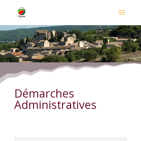
Démarches Administratives
Démarches
Administratives