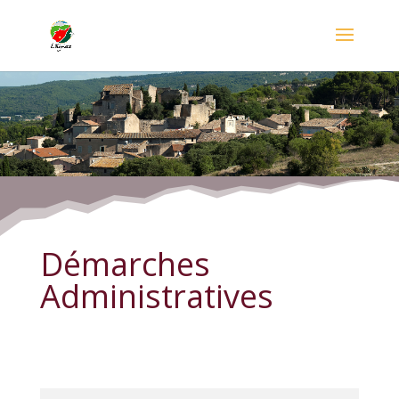
Démarches Administratives
Démarches
Administratives