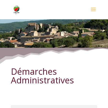
Démarches Administratives
Démarches
Administratives