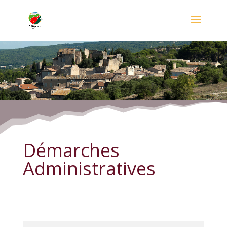
Démarches Administratives
Démarches
Administratives