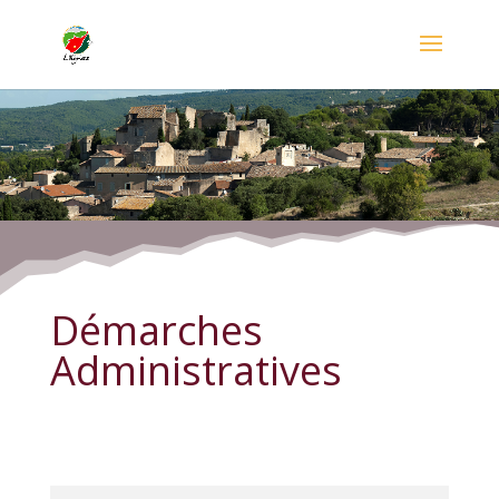
Démarches Administratives
Démarches
Administratives