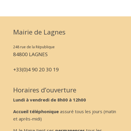
Mairie de Lagnes
248 rue de la République
84800 LAGNES
+33(0)4 90 20 30 19
Horaires d’ouverture
Lundi à vendredi de 8h00 à 12h00
Accueil téléphonique
assuré tous les jours (matin
et après-midi)
M. le Maire tient ses
permanences
tous les