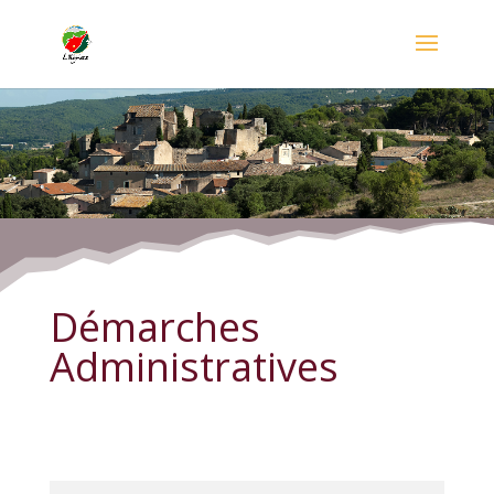
Démarches Administratives
Démarches
Administratives