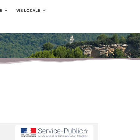
E
VIE LOCALE