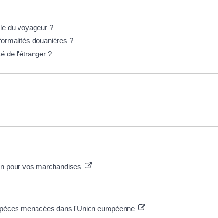
le du voyageur ?
formalités douanières ?
é de l'étranger ?
tion pour vos marchandises
'espèces menacées dans l'Union européenne