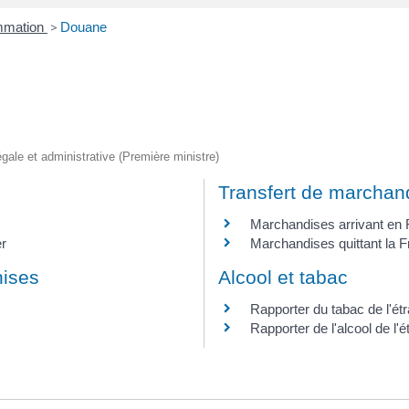
ommation
>
Douane
légale et administrative (Première ministre)
Transfert de marchan
Marchandises arrivant en
er
Marchandises quittant la 
hises
Alcool et tabac
Rapporter du tabac de l'ét
Rapporter de l'alcool de l'é