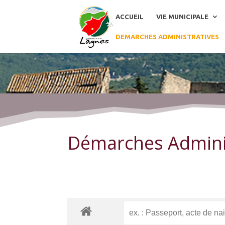
ACCUEIL
VIE MUNICIPALE
DEMARCHES ADMINISTRATIVES
Démarches Administratives
Démarches Admini