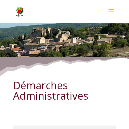
Démarches Administratives
Démarches
Administratives