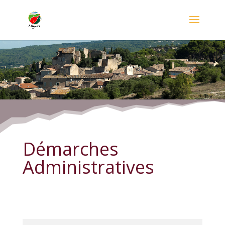
Démarches Administratives
Démarches
Administratives