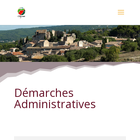
Démarches Administratives
Démarches
Administratives