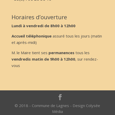
Horaires d’ouverture
Lundi à vendredi de 8h00 à 12h00
Accueil téléphonique
assuré tous les jours (matin
et après-midi)
M. le Maire tient ses
permanences
tous les
vendredis matin de 9h00 à 12h00
, sur rendez-
vous
© 2018 - Commune de Lagnes - Design Colysée
Média