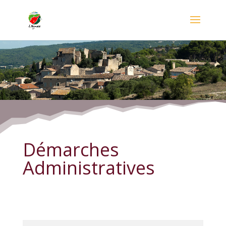
Démarches Administratives
Démarches
Administratives