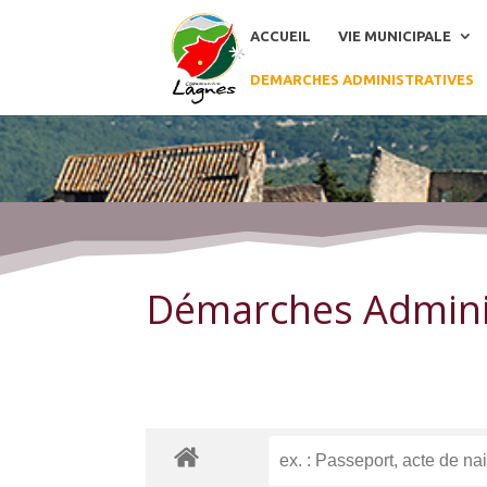
ACCUEIL
VIE MUNICIPALE
DEMARCHES ADMINISTRATIVES
Démarches Administratives
Démarches Admini