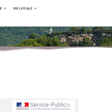
E
VIE LOCALE