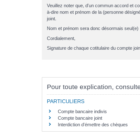
Veuillez noter que, d'un commun accord et com
à-dire
nom et prénom de la (personne désign
joint.
Nom et prénom
sera donc désormais seul(e) i
Cordialement,
Signature de chaque cotitulaire du compte join
Pour toute explication, consulte
PARTICULIERS
Compte bancaire indivis
Compte bancaire joint
Interdiction d'émettre des chèques