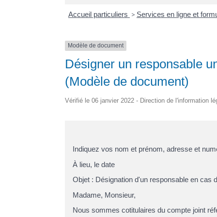
Accueil particuliers
>
Services en ligne et form
Modèle de document
Désigner un responsable un
(Modèle de document)
Vérifié le 06 janvier 2022 - Direction de l'information l
Indiquez vos
nom et prénom, adresse et numé
À
lieu
, le
date
Objet : Désignation d'un responsable en cas d
Madame, Monsieur,
Nous sommes cotitulaires du compte joint réf