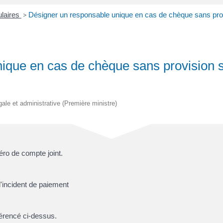
ulaires
>
Désigner un responsable unique en cas de chèque sans provi
ique en cas de chèque sans provision su
égale et administrative (Première ministre)
ro de compte joint
.
'incident de paiement
érencé ci-dessus.