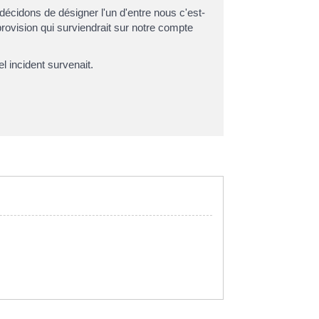
décidons de désigner l'un d'entre nous c'est-
vision qui surviendrait sur notre compte
l incident survenait.