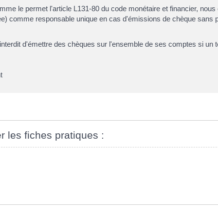
me le permet l'article L131-80 du code monétaire et financier, nous 
ée)
comme responsable unique en cas d'émissions de chèque sans pro
nterdit d'émettre des chèques sur l'ensemble de ses comptes si un te
t
r les fiches pratiques :