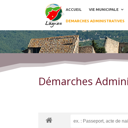
ACCUEIL
VIE MUNICIPALE
DEMARCHES ADMINISTRATIVES
Démarches Administratives
Démarches Admini