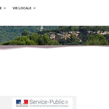
E
VIE LOCALE