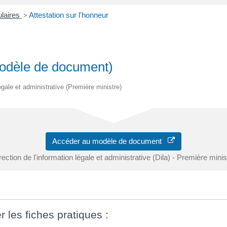
ulaires
>
Attestation sur l'honneur
(Modèle de document)
légale et administrative (Première ministre)
Accéder au modèle de document
rection de l'information légale et administrative (Dila) - Première minis
r les fiches pratiques :