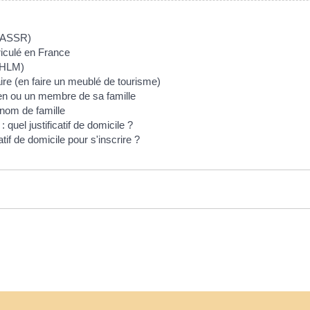
e (ASSR)
riculé en France
(HLM)
ire (en faire un meublé de tourisme)
éen ou un membre de sa famille
nom de famille
: quel justificatif de domicile ?
atif de domicile pour s'inscrire ?