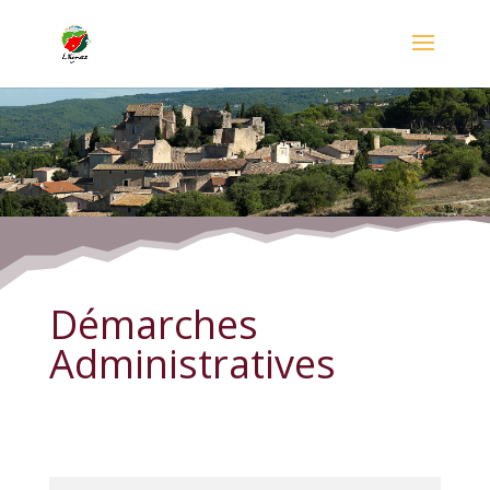
Démarches Administratives
Démarches
Administratives