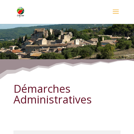
Démarches Administratives
Démarches
Administratives